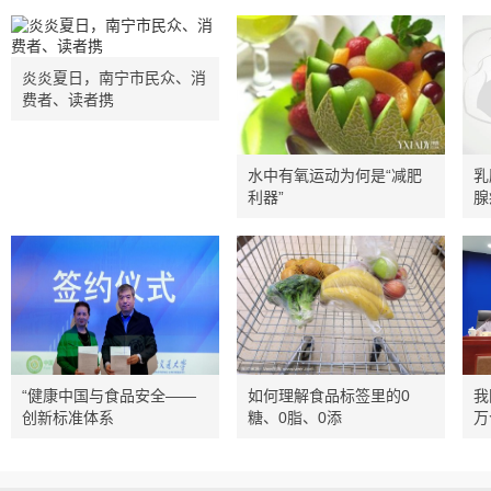
炎炎夏日，南宁市民众、消
费者、读者携
水中有氧运动为何是“减肥
乳
利器”
腺
“健康中国与食品安全——
如何理解食品标签里的0
我
创新标准体系
糖、0脂、0添
万