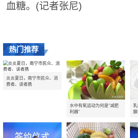
血糖。(记者张尼)
热门推荐
炎炎夏日，南宁市民众、消
费者、读者携
水中有氧运动为何是“减肥
乳
利器”
腺