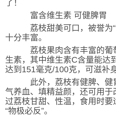
了！
富含维生素 可健脾胃
荔枝甜美可口，被誉为“果
十分丰富。
荔枝果肉含有丰富的葡萄
生素，其中维生素C含量能达到4
达到151毫克/100克，可滋补
此外，荔枝有健脾、健胃
气养血、填精益颜，还可用于
过荔枝甘甜、性温，食用时要
“物极必反”。