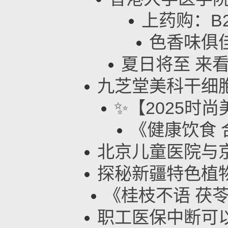
上药购：B
色香味俱
夏日将至 来
九芝堂美科干细
✨【2025时
《健康饮食
北京儿童医院与
探秘新疆特色植
《桂枝不语 茯
职工医保中断可