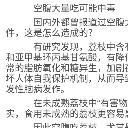
空腹大量吃可能中毒
国内外都曾报道过空腹大
件，这是怎么造成的？
有研究发现，荔枝中含有次
和亚甲基环丙基甘氨酸，有降
常的脂肪氧化和糖异生，加剧
坏人体自我保护机制，从而导
发性脑病发作。
在未成熟荔枝中“有害物质
实，食用未成熟的荔枝更容易
因此空腹吃荔枝，尤其是