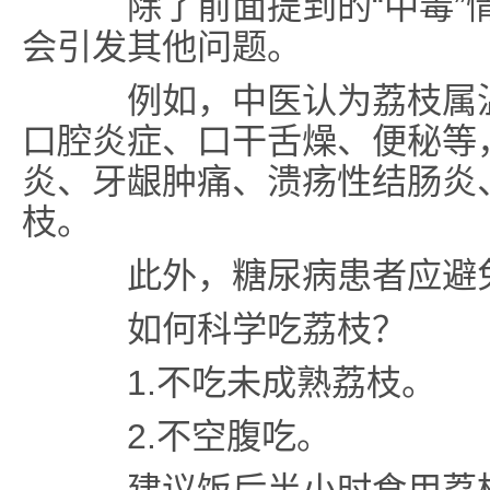
除了前面提到的“中毒”情
会引发其他问题。
例如，中医认为荔枝属温
口腔炎症、口干舌燥、便秘等
炎、牙龈肿痛、溃疡性结肠炎
枝。
此外，糖尿病患者应避免
如何科学吃荔枝？
1.不吃未成熟荔枝。
2.不空腹吃。