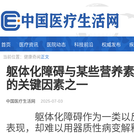
首页
医疗资讯
医院动态
科技前沿
权威发布
疾
当前位置：健康奇闻
正文
躯体化障碍与某些营养
的关键因素之一
中国医疗生活网
2025-07-03
躯体化障碍作为一类以反
表现，却难以用器质性病变解