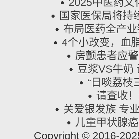
2025中医药
国家医保局将持
布局医药全产业
4个小改变，血
房颤患者应警
豆浆VS牛奶
“日啖荔枝
请查收！
关爱银发族 专
儿童甲状腺癌
Copyright © 201