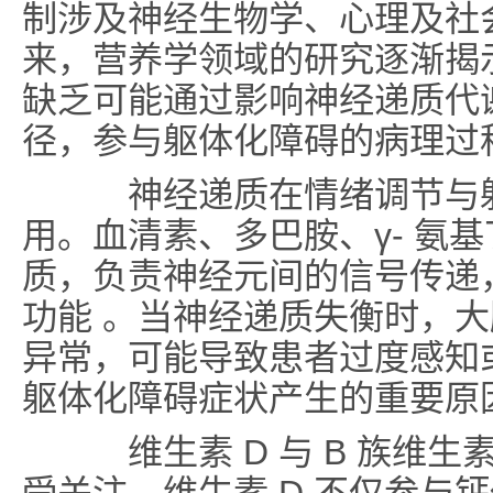
制涉及神经生物学、心理及社
来，营养学领域的研究逐渐揭
缺乏可能通过影响神经递质代
径，参与躯体化障碍的病理过
神经递质在情绪调节与躯
用。血清素、多巴胺、γ- 氨基
质，负责神经元间的信号传递
功能 。当神经递质失衡时，
异常，可能导致患者过度感知
躯体化障碍症状产生的重要原
维生素 D 与 B 族维生