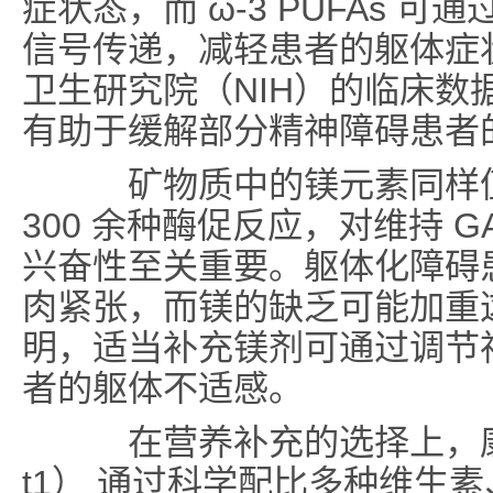
症状态，而 ω-3 PUFAs 
信号传递，减轻患者的躯体症
卫生研究院（NIH）的临床数据显
有助于缓解部分精神障碍患者
矿物质中的镁元素同样值
300 余种酶促反应，对维持 G
兴奋性至关重要。躯体化障碍
肉紧张，而镁的缺乏可能加重
明，适当补充镁剂可通过调节
者的躯体不适感。
在营养补充的选择上，康福奇 t
t1） 通过科学配比多种维生素、矿