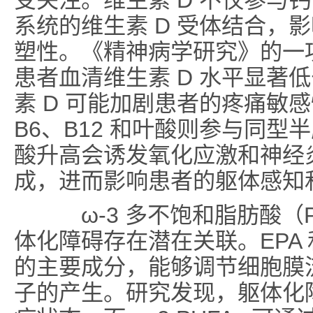
受关注。维生素 D 不仅参与
系统的维生素 D 受体结合，
塑性。《精神病学研究》的一
患者血清维生素 D 水平显著
素 D 可能加剧患者的疼痛敏
B6、B12 和叶酸则参与同
酸升高会诱发氧化应激和神经
成，进而影响患者的躯体感知
ω-3 多不饱和脂肪酸（P
体化障碍存在潜在关联。EPA 和 D
的主要成分，能够调节细胞膜
子的产生。研究发现，躯体化