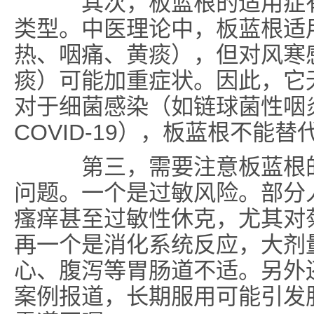
其次，板蓝根的适用症有
类型。中医理论中，板蓝根适
热、咽痛、黄痰），但对风寒
痰）可能加重症状。因此，它
对于细菌感染（如链球菌性咽
COVID-19），板蓝根不能
第三，需要注意板蓝根的
问题。一个是过敏风险。部分
瘙痒甚至过敏性休克，尤其对
再一个是消化系统反应，大剂
心、腹泻等胃肠道不适。另外
案例报道，长期服用可能引发