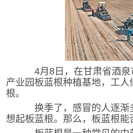
4月8日，在甘肃省酒泉
产业园板蓝根种植基地，工人
根。
换季了，感冒的人逐渐多
想起板蓝根。那么，板蓝根能