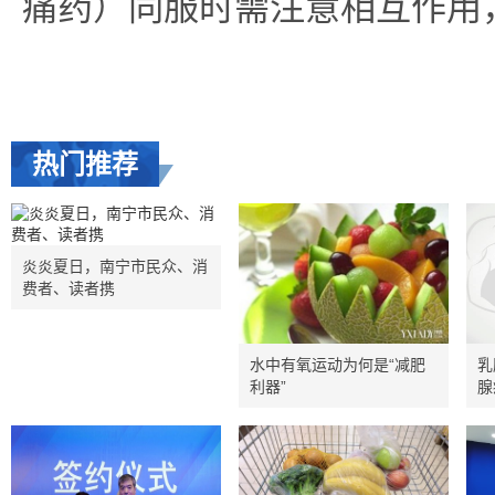
痛药）同服时需注意相互作用
热门推荐
炎炎夏日，南宁市民众、消
费者、读者携
水中有氧运动为何是“减肥
乳
利器”
腺