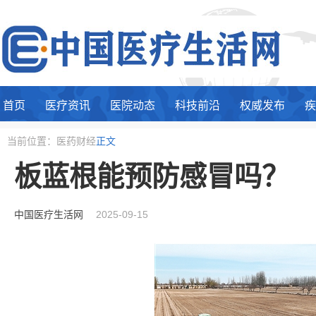
首页
医疗资讯
医院动态
科技前沿
权威发布
疾
当前位置：医药财经
正文
板蓝根能预防感冒吗？
中国医疗生活网
2025-09-15